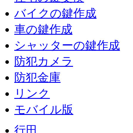
バイクの鍵作成
車の鍵作成
シャッターの鍵作成
防犯カメラ
防犯金庫
リンク
モバイル版
行田